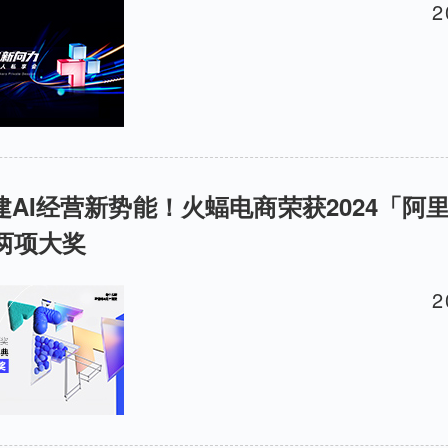
2
共建AI经营新势能！火蝠电商荣获2024「阿
两项大奖
2