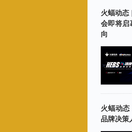
火蝠动态 
会即将启
向
火蝠动态
品牌决策