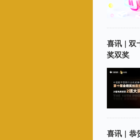
喜讯 | 
奖双奖
喜讯 |