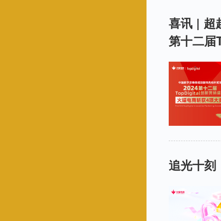
喜讯 |
第十二届T
追光十刻