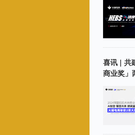
喜讯 | 
商业奖」