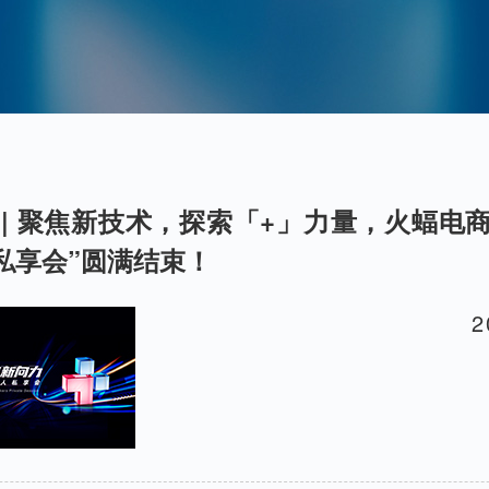
 | 聚焦新技术，探索「+」力量，火蝠电商“
私享会”圆满结束！
2