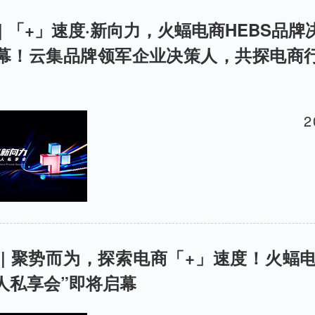
| 「+」速度·新向力，火蝠电商HEBS品
幕！云集品牌领军企业决策人，共探电商
2
 | 聚势而为，探索电商「+」速度！火蝠电商
人私享会”即将启幕