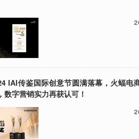
2
2024 IAI传鉴国际创意节圆满落幕，火蝠
，数字营销实力再获认可！
2