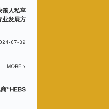
牌决策人私享
行业发展方
024-07-09
MORE >
“HEBS