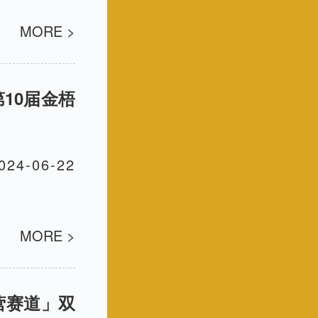
MORE >
第10届金梧
024-06-22
MORE >
营赛道」双