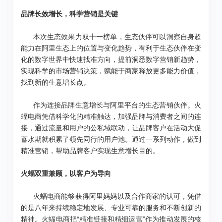
品牌长效增长，科学营销是关键
本次生态效果力双十一榜单，生态伙伴可以洞察自身超
能力在阿里生态上的位置与变化趋势，有利于生态伙伴在变
化的数字世界中快速找准方向，提前洞悉数字营销新趋势，
实现科学的市场营销决策，赋能于商家释放更多能力价值，
找到新的生意増长点。
作为连接品牌生意增长与阿里平台的生态营销伙伴。火
蝠电商凭借科学化的精准触达，加强品牌与消费者之间的连
接，通过流量和用户的公私域联动，让品牌客户在活动大促
蓄水期就积累了领先同行的用户池。通过一系列动作，做到
精准营销，帮助品牌客户实现生意增长目的。
火蝠双重兼顾，以客户为导向
火蝠电商能够获得阿里妈妈以及合作商家的认可，凭借
的是八年来持续稳定地发展、专业可靠的服务和不断创新的
精神。火蝠电商把“精准链接和精细运营”作为推动发展的核