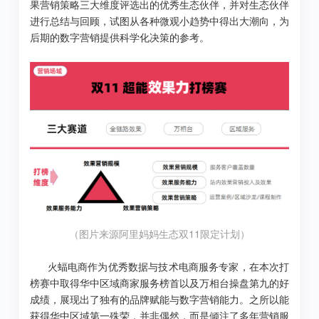
果营销策略三大维度评选出的优秀生态伙伴，并对生态伙伴
进行总结与回顾，试图从各种微观小趋势中得出大潮向，为
后期的数字营销提供科学化决策的参考。
（图片来源阿里妈妈生态双11限定计划）
火蝠电商作为优秀数据与技术电商服务专家，在本次打
榜赛中取得华中区域商家服务榜首以及万相台操盘第九的好
成绩，展现出了独有的品牌赋能与数字营销能力。之所以能
获得华中区域第一殊荣，并非偶然，而是倾注了多年营销服