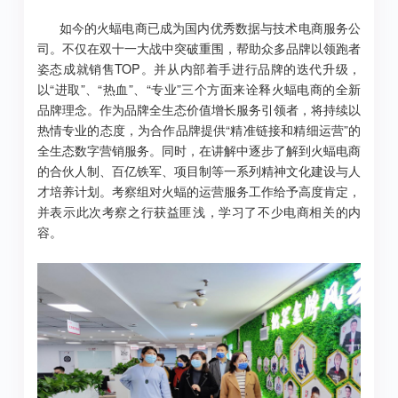
如今的火蝠电商已成为国内优秀数据与技术电商服务公
司。不仅在双十一大战中突破重围，帮助众多品牌以领跑者
姿态成就销售TOP。并从内部着手进行品牌的迭代升级，
以“进取”、“热血”、“专业”三个方面来诠释火蝠电商的全新
品牌理念。作为品牌全生态价值增长服务引领者，将持续以
热情专业的态度，为合作品牌提供“精准链接和精细运营”的
全生态数字营销服务。同时，在讲解中逐步了解到火蝠电商
的合伙人制、百亿铁军、项目制等一系列精神文化建设与人
才培养计划。考察组对火蝠的运营服务工作给予高度肯定，
并表示此次考察之行获益匪浅，学习了不少电商相关的内
容。