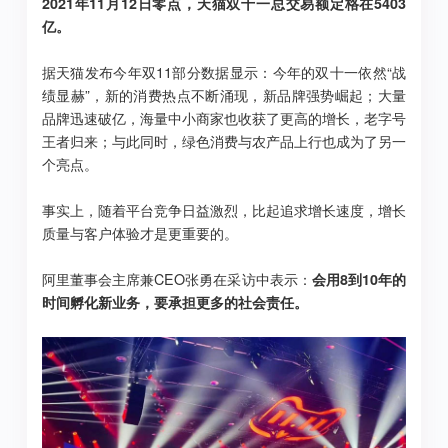
2021年11月12日零点，天猫双十一总交易额定格在5403
亿。
据天猫发布今年双11部分数据显示：今年的双十一依然“战
绩显赫”，新的消费热点不断涌现，新品牌强势崛起；大量
品牌迅速破亿，海量中小商家也收获了更高的增长，老字号
王者归来；与此同时，绿色消费与农产品上行也成为了另一
个亮点。
事实上，随着平台竞争日益激烈，比起追求增长速度，增长
质量与客户体验才是更重要的。
阿里董事会主席兼CEO张勇在采访中表示：
会用8到10年的
时间孵化新业务，要承担更多的社会责任。