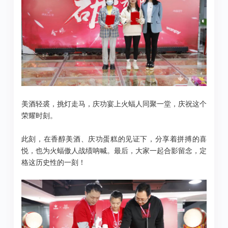
美酒轻裘，挑灯走马，庆功宴上火蝠人同聚一堂，庆祝这个
荣耀时刻。
此刻，在香醇美酒、庆功蛋糕的见证下，分享着拼搏的喜
悦，也为火蝠傲人战绩呐喊。最后，大家一起合影留念，定
格这历史性的一刻！