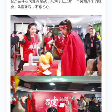
全员奋斗在岗通宵鏖战，只为了赶上那一个突如其来的机
会，风雨兼程，不忘初心。