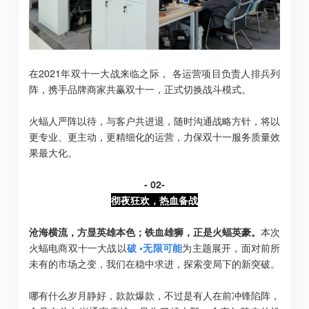
在2021年双十一大战来临之际， 各运营项目负责人排兵列
阵，携手品牌商家共赢双十一，正式切换战斗模式。
火蝠人严阵以待，与客户共进退，随时沟通战略方针，将以
更专业、更主动，更精细化的运营，力保双十一服务质量效
果最大化。
- 02-
彻夜狂欢，热血备战
沧海横流，方显英雄本色；铁血雄狮，正是火蝠英豪。
本次
火蝠电商双十一大战以
破 •无限可能
为主题展开，面对前所
未有的市场之变，我们在稳中求进，探索变局下的新突破。
哪有什么岁月静好，款款爆款，不过是有人在前冲锋陷阵，