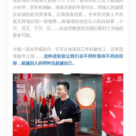
这是我作为电商人的第11个节日，看到仍在工位上奋战的
小伙伴，非常有感触，感谢大家的辛苦付出，用傲人的成绩
让这场狂欢完美落幕。让我惊喜的是， 今年庆功宴上不在
是王牌项目组一枝独秀，御晟项目组也让人刮目相看，十
万、百万、千万、亿……在这些数据背后我们看到了火蝠的
更多可能。
火蝠一直在升级迭代，它不止体现在工作积极性上，还有思
考频率上面……
这种进攻欲让我们在不同时期有不同的目
标，超越别人的同时也超越自己。