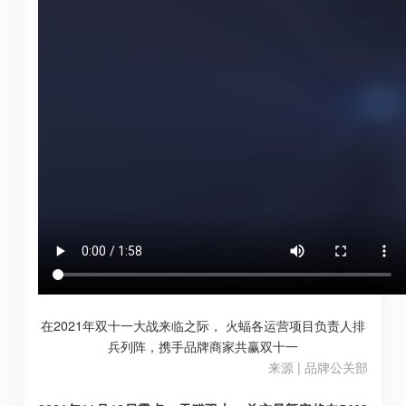
在2021年双十一大战来临之际， 火蝠各运营项目负责人排
兵列阵，携手品牌商家共赢双十一
来源 | 品牌公关部