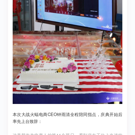
本次大战火蝠电商CEO钟雨清全程陪同指点，庆典开始后
率先上台致辞：