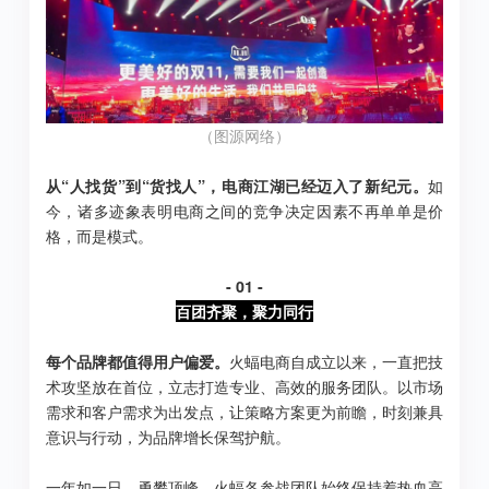
（图源网络）
从“人找货”到“货找人”，电商江湖已经迈入了新纪元。
如
今，诸多迹象表明电商之间的竞争决定因素不再单单是价
格，而是模式。
- 01 -
百团齐聚，聚力同行
每个品牌都值得用户偏爱。
火蝠电商自成立以来，一直把技
术攻坚放在首位，立志打造专业、高效的服务团队。以市场
需求和客户需求为出发点，让策略方案更为前瞻，时刻兼具
意识与行动，为品牌增长保驾护航。
一年如一日，勇攀顶峰，火蝠各参战团队始终保持着热血高