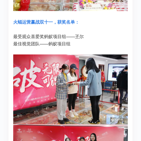
火蝠运营赢战双十一，获奖名单：
最受观众喜爱奖蚂蚁项目组——玊尔
最佳视觉团队——蚂蚁项目组