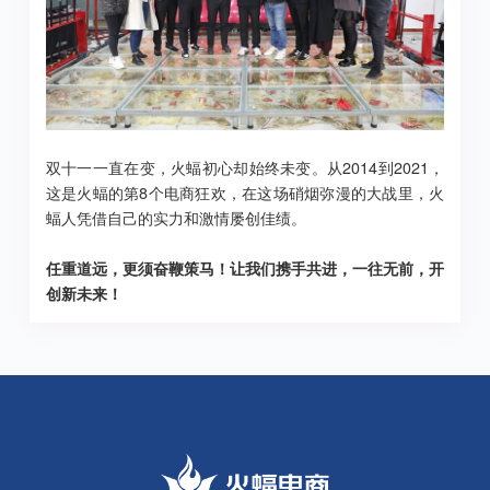
双十一一直在变，火蝠初心却始终未变。从2014到2021，
这是火蝠的第8个电商狂欢，在这场硝烟弥漫的大战里，火
蝠人凭借自己的实力和激情屡创佳绩。
任重道远，更须奋鞭策马！让我们携手共进，一往无前，开
创新未来！