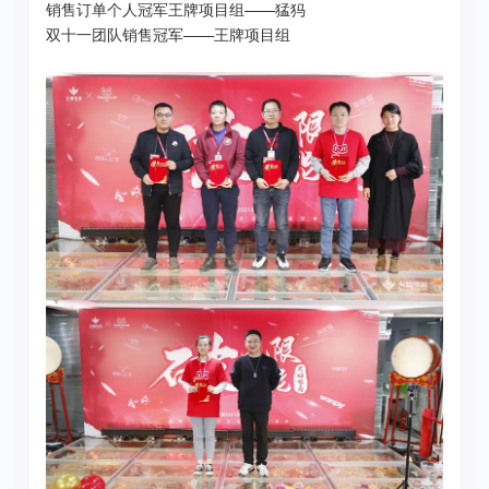
销售订单个人冠军王牌项目组——猛犸
双十一团队销售冠军——王牌项目组