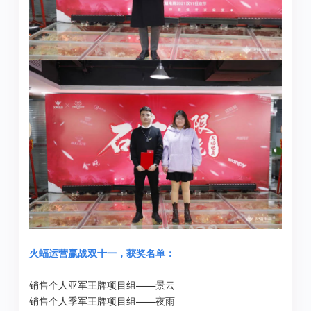
火蝠运营赢战双十一，获奖名单：
销售个人亚军王牌项目组——景云
销售个人季军王牌项目组——夜雨