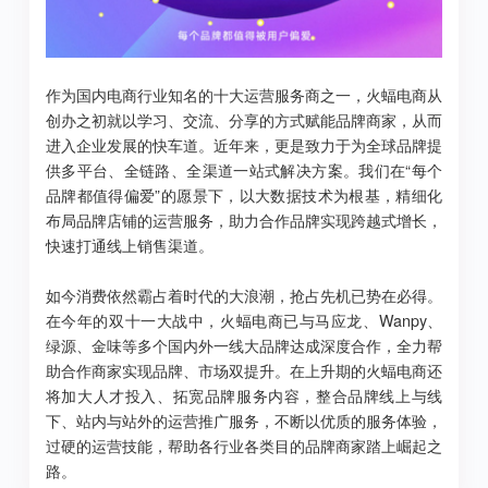
作为国内电商行业知名的十大运营服务商之一，火蝠电商从
创办之初就以学习、交流、分享的方式赋能品牌商家，从而
进入企业发展的快车道。近年来，更是致力于为全球品牌提
供多平台、全链路、全渠道一站式解决方案。我们在“每个
品牌都值得偏爱”的愿景下，以大数据技术为根基，精细化
布局品牌店铺的运营服务，助力合作品牌实现跨越式增长，
快速打通线上销售渠道。
如今消费依然霸占着时代的大浪潮，抢占先机已势在必得。
在今年的双十一大战中，火蝠电商已与马应龙、Wanpy、
绿源、金味等多个国内外一线大品牌达成深度合作，全力帮
助合作商家实现品牌、市场双提升。在上升期的火蝠电商还
将加大人才投入、拓宽品牌服务内容，整合品牌线上与线
下、站内与站外的运营推广服务，不断以优质的服务体验，
过硬的运营技能，帮助各行业各类目的品牌商家踏上崛起之
路。