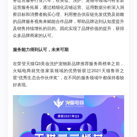
务运营服务行业八年，在美妆、洗护、宠物等领域均有全新
运营服务拓展，通过精细化店铺运营、运用数据分析深入洞
察目标和消费者购买心理、利用整合供应链先发优势及前瞻
的品牌服务视角来赋能合作品牌，帮助品牌达到认知度提升
及销售持续增长的目的。因此实现了品牌价值的提升，获得
众多品牌商家的认可。
服务能力得到认可，未来可期
在荣登天猫Q3美妆洗护宠物新品牌推荐服务商榜单之前，
火蝠电商就凭借家装领域的优势斩获过2021天猫鲁班之
星“优秀生态合作伙伴奖”，在不同的服务领域中都保持着较
好表现。