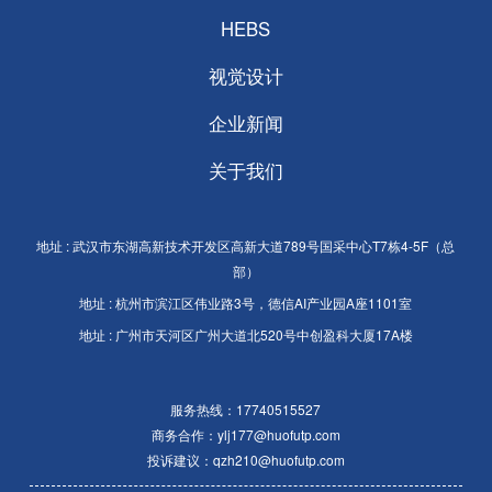
HEBS
视觉设计
企业新闻
关于我们
地址 : 武汉市东湖高新技术开发区高新大道789号国采中心T7栋4-5F（总
部）
地址 : 杭州市滨江区伟业路3号，德信AI产业园A座1101室
地址 : 广州市天河区广州大道北520号中创盈科大厦17A楼
服务热线：
17740515527
商务合作：
ylj177@huofutp.com
投诉建议：
qzh210@huofutp.com