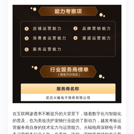
在互联网渗透率不断提升的大背景下，随着数字化与智能化
的普及，也为美妆洗护宠物行业提供了新动力，越发考验运
营服务商自身的技术实力与运营能力。火蝠电商深耕电子商