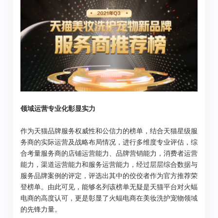
领域运营专业化彰显实力
作为天猫品牌服务权威性和公信力的榜单，结合天猫星级服
务商的实际运营及战略布局情况，进行多维度专业评估，综
合考量服务商的店铺运营能力、品牌营销能力，消费者运营
能力，渠道运营能力和服务运营能力，经过层层综合数据与
服务品牌案例的评定，评选出其中的佼佼者作为官方推荐荣
登榜单。由此可见，能够名列该榜单无疑是天猫平台对火蝠
电商的高度认可，更是彰显了火蝠电商在美妆洗护宠物领域
的先锋力量。